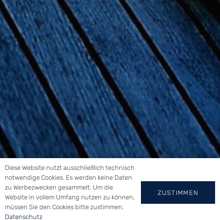
Diese Website nutzt ausschließlich technisch
notwendige Cookies. Es werden keine Daten
zu Werbezwecken gesammelt. Um die
ZUSTIMMEN
Website in vollem Umfang nutzen zu können,
müssen Sie den Cookies bitte zustimmen.
Datenschutz