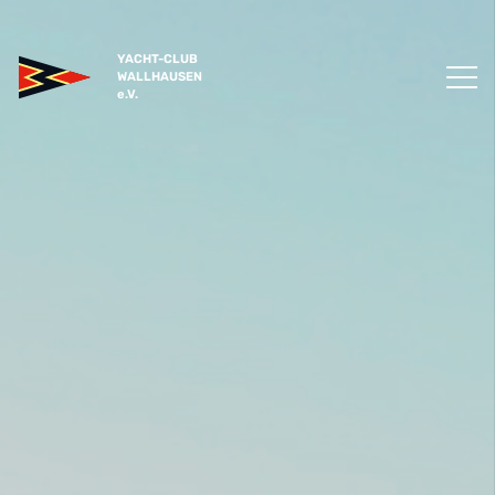
YACHT-CLUB
WALLHAUSEN
e.V.