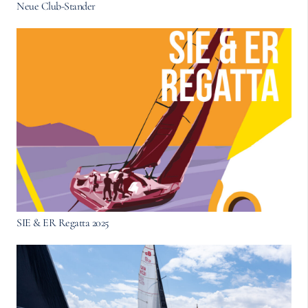
Neue Club-Stander
SIE & ER Regatta 2025