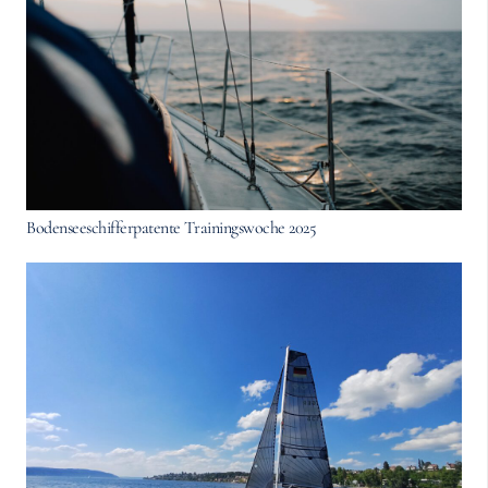
Bodenseeschifferpatente Trainingswoche 2025