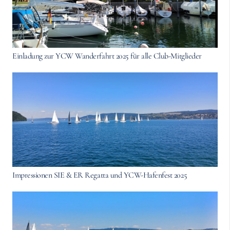
Einladung zur YCW Wanderfahrt 2025 für alle Club-Mitglieder
Impressionen SIE & ER Regatta und YCW-Hafenfest 2025