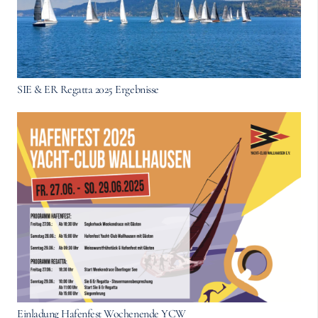
SIE & ER Regatta 2025 Ergebnisse
Einladung Hafenfest Wochenende YCW