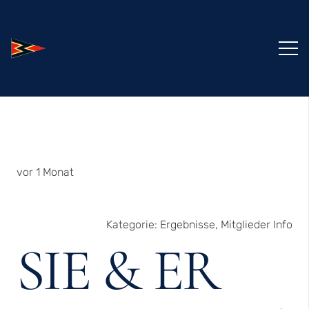
vor 1 Monat
Kategorie:
Ergebnisse
,
Mitglieder Info
SIE & ER