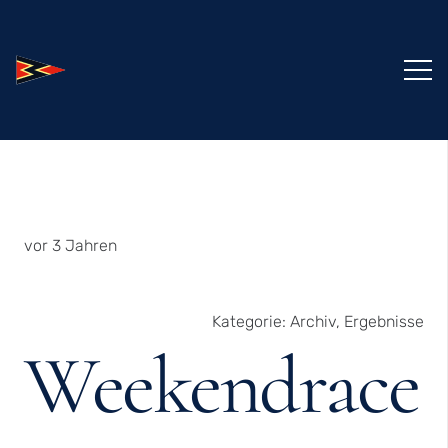
vor 3 Jahren
Kategorie:
Archiv
,
Ergebnisse
Weekendrace