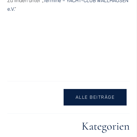
Zu finden unter „
Termine – YACHT-CLUB WALLHAUSEN
e.V.
“
ALLE BEITRÄGE
Kategorien