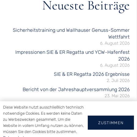
Neueste Beiträge
Sicherheitstraining und Wallhauser Genuss-Sommer
Wettfahrt
6. August 2026
Impressionen SIE & ER Regatta und YCW-Hafenfest
2026
6. August 2026
SIE & ER Regatta 2026 Ergebnisse
2. Juli 2026
Bericht von der Jahreshauptversammlung 2026
23. Mai 2026
Impressionen und Bericht Ansegeln 2026
Diese Website nutzt ausschließlich technisch
23. Mai 2026
notwendige Cookies. Es werden keine Daten
Einladung zum Ansegeln 2026
zu Werbezwecken gesammelt. Um die
ZUSTIMMEN
Website in vollem Umfang nutzen zu können,
29. April 2026
müssen Sie den Cookies bitte zustimmen.
Club-Cup und Vereinsmeisterschaft 2026